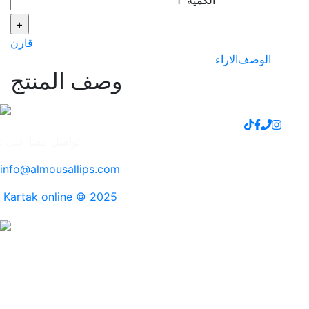
الكمية
قارن
الوصف
الاراء
وصف المنتج
تواصل معنا على :
info@almousallips.com
Kartak online © 2025